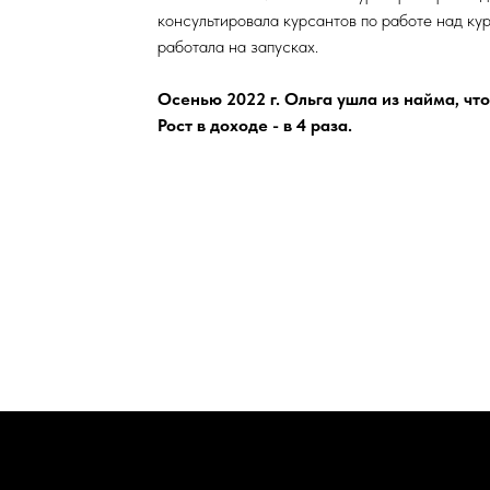
консультировала курсантов по работе над ку
работала на запусках.
Осенью 2022 г. Ольга ушла из найма, что
Рост в доходе - в 4 раза.