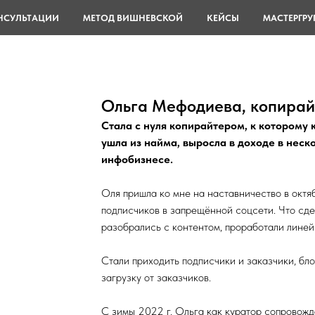
НСУЛЬТАЦИИ
МЕТОД ВИШНЕВСКОЙ
КЕЙСЫ
МАСТЕРГРУ
Ольга Мефодиева, копирай
Стала с нуля копирайтером, к которому 
ушла из найма, выросла в доходе в неск
инфобизнесе.
Оля пришла ко мне на наставничество в окт
подписчиков в запрещённой соцсети. Что сде
разобрались с контентом, проработали линейк
Стали приходить подписчики и заказчики, бло
загрузку от заказчиков.
С зимы 2022 г. Ольга как куратор сопровожд