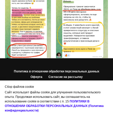
Политика в отношении обработки персональных данных
Оферта
Согласие на рассылку
Согласие на обработку персональных данных
Сбор файлов cookie
Сайт использует файлы cookie для улучшения пользовательского
© 2023 Елена Вишневская
опыта. Продолжая использовать сайт, вы соглашаетесь на
ИП Вишневская Елена Михайловна
использование cookie в соответствии с п. 15
ПОЛИТИКИ В
ОГРНИП 316547600178821
ОТНОШЕНИИ ОБРАБОТКИ ПЕРСОНАЛЬНЫХ ДАННЫХ (Политика
ИНН 540362649765
конфиденциальности)